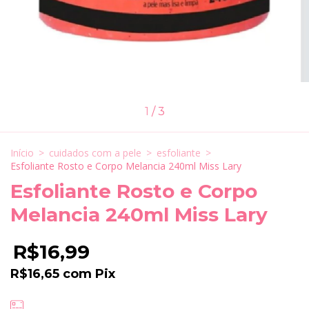
1
/
3
Início
>
cuidados com a pele
>
esfoliante
>
Esfoliante Rosto e Corpo Melancia 240ml Miss Lary
Esfoliante Rosto e Corpo
Melancia 240ml Miss Lary
R$16,99
R$16,65
com
Pix