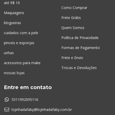
até R$ 10
Como Comprar
Maquiagens
Frete Grátis
blogueiras
Quem Somos
cuidados com a pele
Política de Privacidade
pinceis e esponjas
Formas de Pagamento
unhas
Frete e Envio
acessorios para make
Trocas e Devoluções
nossas lojas
Entre em contato
5511992095116
lojinhadafaby@lojinhadafaby.com.br