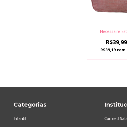
Necessaire Es
R$39,9
R$39,19
com
Categorias
Institu
Infantil
Carmed Sab