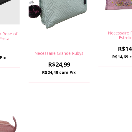
Necessaire
a Rose of
Estreli
Preta
R$14
9
Necessaire Grande Rubys
R$14,69
Pix
R$24,99
R$24,49
com
Pix