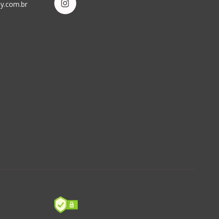
by.com.br