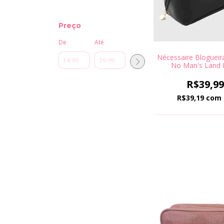
Preço
De
Até
Nécessaire Blogueir
No Man's Land 
R$39,9
R$39,19
com