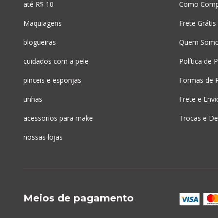
até R$ 10
Como Comp
Maquiagens
Frete Grátis
blogueiras
Quem Som
cuidados com a pele
Política de 
pinceis e esponjas
Formas de 
unhas
Frete e Envi
acessorios para make
Trocas e De
nossas lojas
Meios de pagamento