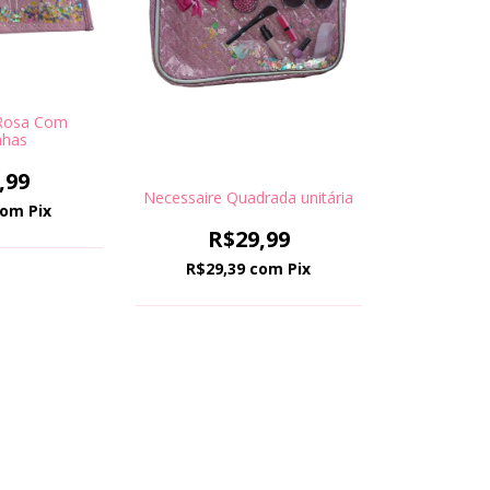
 Rosa Com
nhas
,99
Necessaire Quadrada unitária
com
Pix
R$29,99
R$29,39
com
Pix