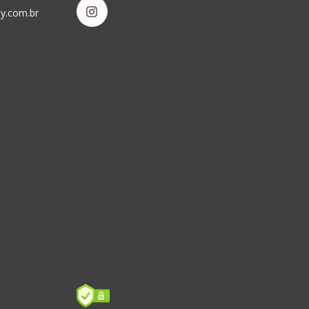
by.com.br