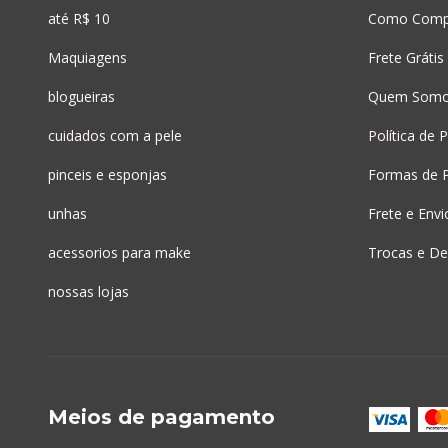
até R$ 10
Como Comp
Maquiagens
Frete Grátis
blogueiras
Quem Som
cuidados com a pele
Política de 
pinceis e esponjas
Formas de 
unhas
Frete e Envi
acessorios para make
Trocas e De
nossas lojas
Meios de pagamento