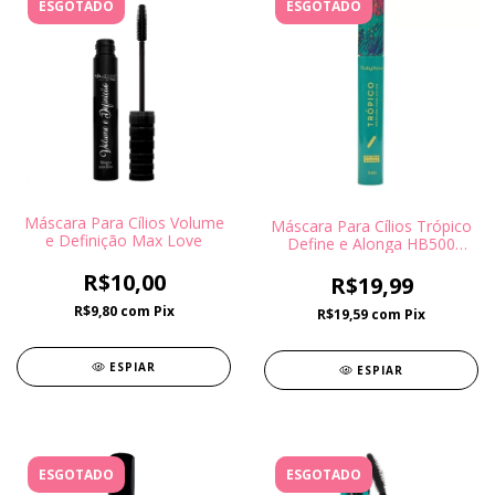
ESGOTADO
ESGOTADO
Máscara Para Cílios Volume
Máscara Para Cílios Trópico
e Definição Max Love
Define e Alonga HB500
Ruby Rose
R$10,00
R$19,99
R$9,80
com
Pix
R$19,59
com
Pix
ESPIAR
ESPIAR
ESGOTADO
ESGOTADO