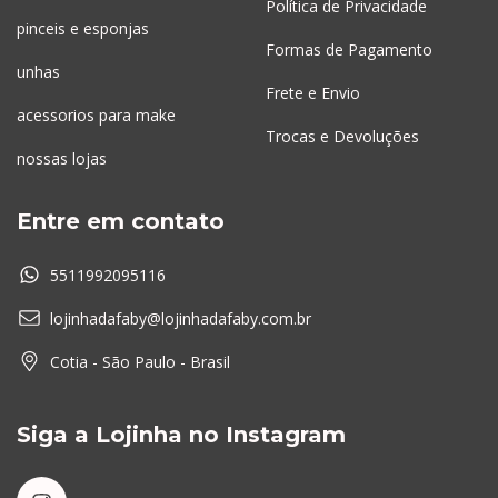
Política de Privacidade
pinceis e esponjas
Formas de Pagamento
unhas
Frete e Envio
acessorios para make
Trocas e Devoluções
nossas lojas
Entre em contato
5511992095116
lojinhadafaby@lojinhadafaby.com.br
Cotia - São Paulo - Brasil
Siga a Lojinha no Instagram