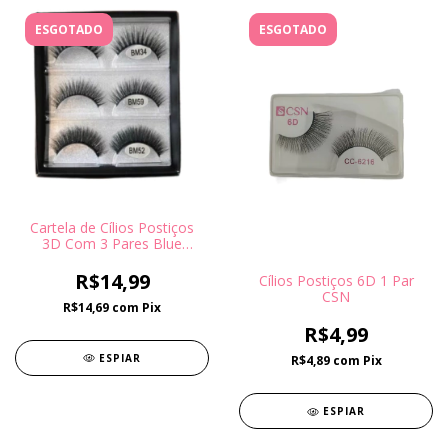
ESGOTADO
ESGOTADO
Cartela de Cílios Postiços
3D Com 3 Pares Blue
Magpie
R$14,99
Cílios Postiços 6D 1 Par
CSN
R$14,69
com
Pix
R$4,99
ESPIAR
R$4,89
com
Pix
ESPIAR