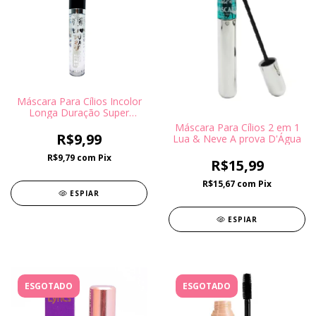
Máscara Para Cílios Incolor
Longa Duração Super
Poderes
Máscara Para Cílios 2 em 1
R$9,99
Lua & Neve A prova D'Água
R$9,79
com
Pix
R$15,99
R$15,67
com
Pix
ESPIAR
ESPIAR
ESGOTADO
ESGOTADO