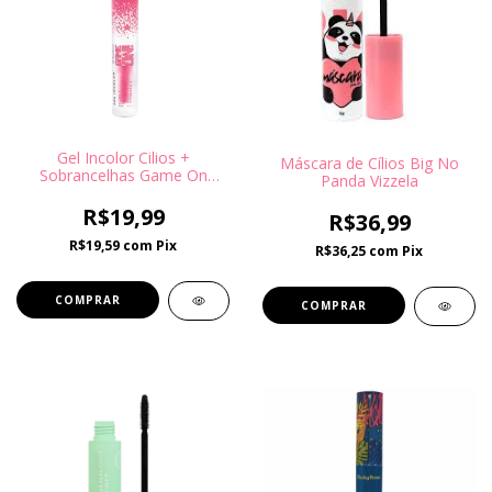
Gel Incolor Cilios +
Máscara de Cílios Big No
Sobrancelhas Game On
Panda Vizzela
Hb509 Rubyrose
R$19,99
R$36,99
R$19,59
com
Pix
R$36,25
com
Pix