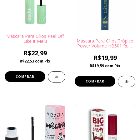
Máscara Para Cílios Peel Off
Máscara Para Cílios Trópico
Like It Melu
Power Volume HB501 Ruby
Rose
R$22,99
R$19,99
R$22,53
com
Pix
R$19,59
com
Pix