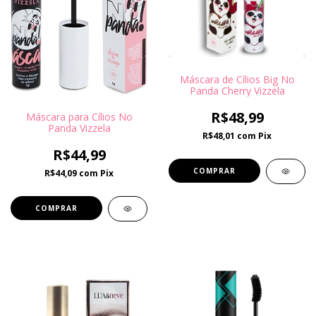
Máscara de Cílios Big No
Panda Cherry Vizzela
R$48,99
Máscara para Cílios No
Panda Vizzela
R$48,01
com
Pix
R$44,99
R$44,09
com
Pix