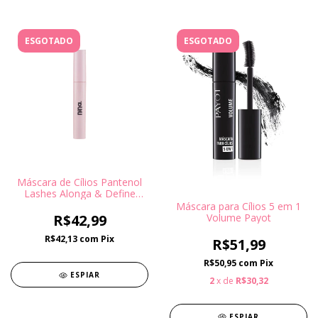
ESGOTADO
ESGOTADO
Máscara de Cílios Pantenol
Lashes Alonga & Define
Nina Makeup
Máscara para Cílios 5 em 1
Volume Payot
R$42,99
R$42,13
com
Pix
R$51,99
R$50,95
com
Pix
ESPIAR
2
x de
R$30,32
ESPIAR