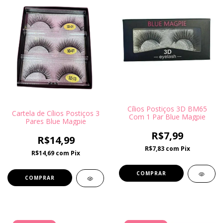
Cílios Postiços 3D BM65
Cartela de Cílios Postiços 3
Com 1 Par Blue Magpie
Pares Blue Magpie
R$7,99
R$14,99
R$7,83
com
Pix
R$14,69
com
Pix