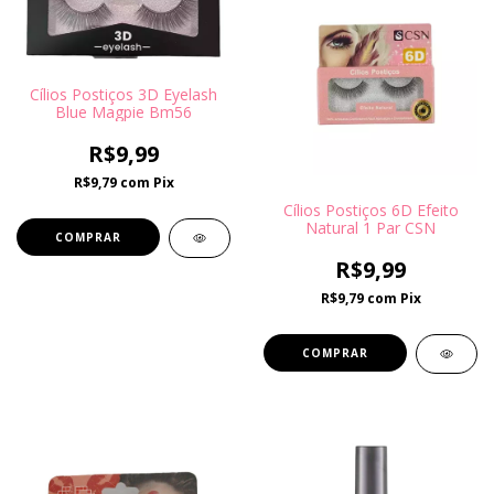
Cílios Postiços 3D Eyelash
Blue Magpie Bm56
R$9,99
R$9,79
com
Pix
Cílios Postiços 6D Efeito
Natural 1 Par CSN
R$9,99
R$9,79
com
Pix