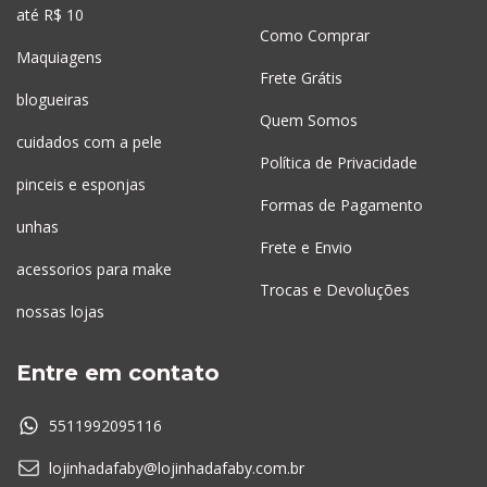
até R$ 10
Como Comprar
Maquiagens
Frete Grátis
blogueiras
Quem Somos
cuidados com a pele
Política de Privacidade
pinceis e esponjas
Formas de Pagamento
unhas
Frete e Envio
acessorios para make
Trocas e Devoluções
nossas lojas
Entre em contato
5511992095116
lojinhadafaby@lojinhadafaby.com.br