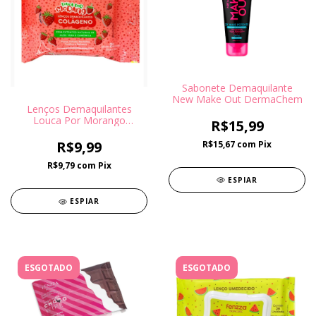
Sabonete Demaquilante
New Make Out DermaChem
Lenços Demaquilantes
Louca Por Morango
R$15,99
Colágeno Super Poderes
R$9,99
R$15,67
com
Pix
R$9,79
com
Pix
ESPIAR
ESPIAR
ESGOTADO
ESGOTADO