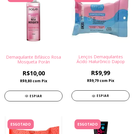
Lenços Demaquilantes
Demaquilante Bifásico Rosa
Ácido Hialurônico Dapop
Mosqueta Porán
R$9,99
R$10,00
R$9,79
com
Pix
R$9,80
com
Pix
ESPIAR
ESPIAR
ESGOTADO
ESGOTADO