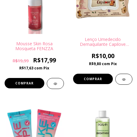
Lenço Umedecido
Mousse Skin Rosa
Demaquilante Capilove
Mosqueta FENZZA
Fenzza
R$10,00
R$17,99
R$19,99
R$9,80
com
Pix
R$17,63
com
Pix