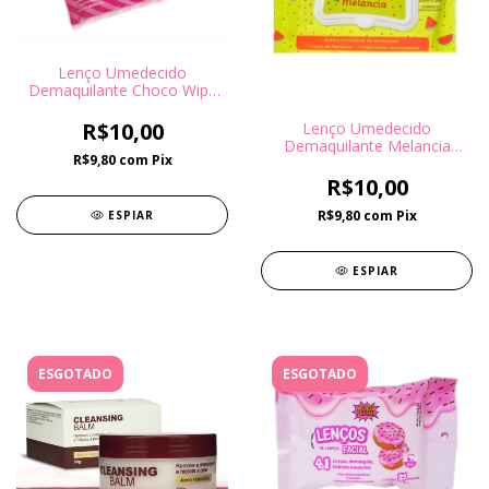
Lenço Umedecido
Demaquilante Choco Wipe
Fenzza
R$10,00
Lenço Umedecido
Demaquilante Melancia
R$9,80
com
Pix
Fenzza
R$10,00
R$9,80
com
Pix
ESPIAR
ESPIAR
ESGOTADO
ESGOTADO