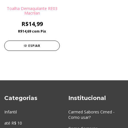
Toalha Demaquilante RE03
Macrilan
R$14,99
R$14,69
com
Pix
ESPIAR
Categorias
Institucional
Infantil
Carmed Sabores Cimed -
Como usar?
até R$ 10