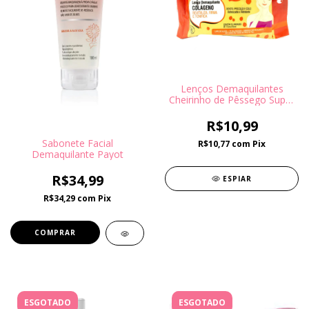
Lenços Demaquilantes
Cheirinho de Pêssego Super
Poderes
R$10,99
Sabonete Facial
R$10,77
com
Pix
Demaquilante Payot
R$34,99
ESPIAR
R$34,29
com
Pix
ESGOTADO
ESGOTADO