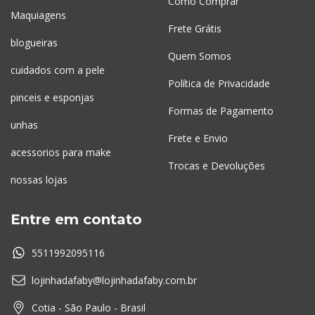
Como Comprar
Maquiagens
Frete Grátis
blogueiras
Quem Somos
cuidados com a pele
Política de Privacidade
pinceis e esponjas
Formas de Pagamento
unhas
Frete e Envio
acessorios para make
Trocas e Devoluções
nossas lojas
Entre em contato
5511992095116
lojinhadafaby@lojinhadafaby.com.br
Cotia - São Paulo - Brasil