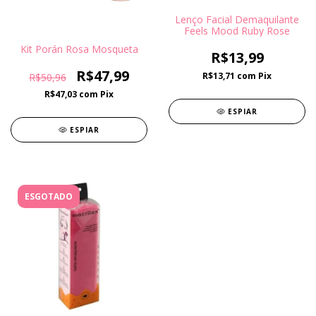
Lenço Facial Demaquilante
Feels Mood Ruby Rose
Kit Porán Rosa Mosqueta
R$13,99
R$47,99
R$13,71
com
Pix
R$50,96
R$47,03
com
Pix
ESPIAR
ESPIAR
ESGOTADO