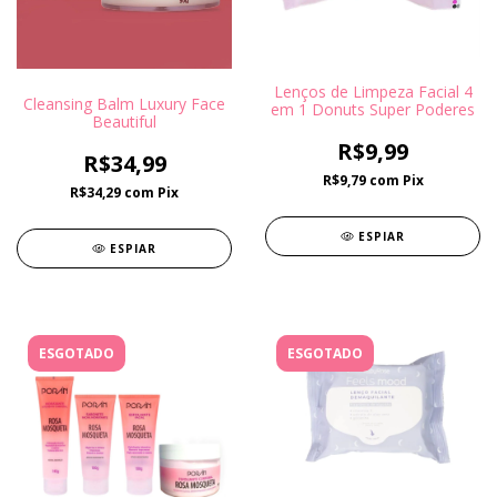
Lenços de Limpeza Facial 4
Cleansing Balm Luxury Face
em 1 Donuts Super Poderes
Beautiful
R$9,99
R$34,99
R$9,79
com
Pix
R$34,29
com
Pix
ESPIAR
ESPIAR
ESGOTADO
ESGOTADO