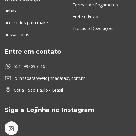
Formas de Pagamento
unhas
Frete e Envio
acessorios para make
Trocas e Devoluções
nossas lojas
Entre em contato
5511992095116
lojinhadafaby@lojinhadafaby.com.br
Cotia - São Paulo - Brasil
Siga a Lojinha no Instagram