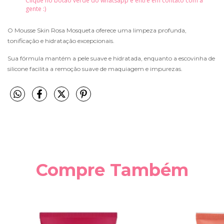
Clique no botão verde do whatsapp e entre em contato com a
gente :)
O Mousse Skin Rosa Mosqueta oferece uma limpeza profunda,
tonificação e hidratação excepcionais.
Sua fórmula mantém a pele suave e hidratada, enquanto a escovinha de
silicone facilita a remoção suave de maquiagem e impurezas.
Compre Também