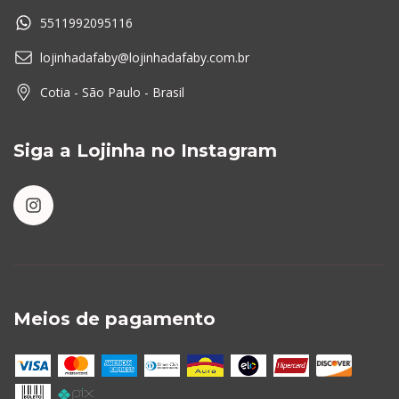
5511992095116
lojinhadafaby@lojinhadafaby.com.br
Cotia - São Paulo - Brasil
Siga a Lojinha no Instagram
Meios de pagamento