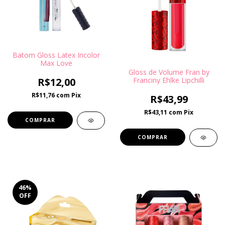
Batom Gloss Latex Incolor
Max Love
Gloss de Volume Fran by
Franciny Ehlke Lipchilli
R$12,00
R$11,76
com
Pix
R$43,99
R$43,11
com
Pix
46
%
OFF