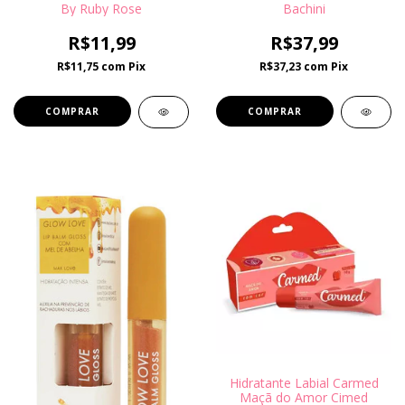
By Ruby Rose
Bachini
R$11,99
R$37,99
R$11,75
com
Pix
R$37,23
com
Pix
Hidratante Labial Carmed
Maçã do Amor Cimed