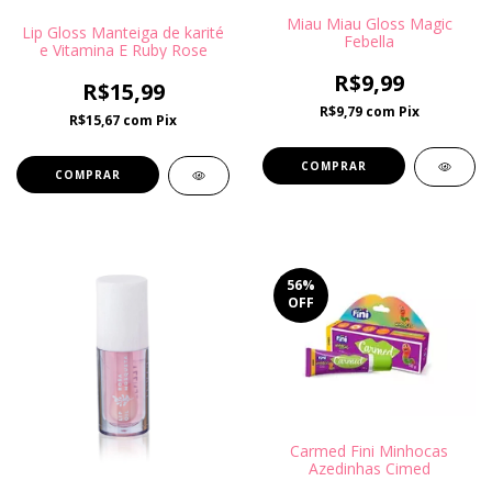
Miau Miau Gloss Magic
Lip Gloss Manteiga de karité
Febella
e Vitamina E Ruby Rose
R$9,99
R$15,99
R$9,79
com
Pix
R$15,67
com
Pix
COMPRAR
COMPRAR
56
%
OFF
Carmed Fini Minhocas
Azedinhas Cimed