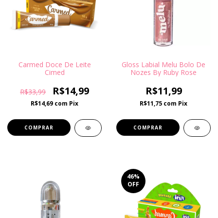
Carmed Doce De Leite
Gloss Labial Melu Bolo De
Cimed
Nozes By Ruby Rose
R$14,99
R$11,99
R$33,99
R$14,69
com
Pix
R$11,75
com
Pix
46
%
OFF