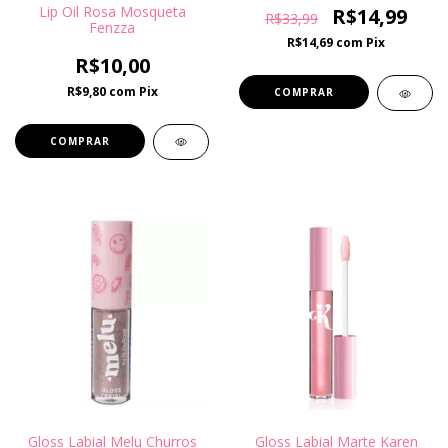
Lip Oil Rosa Mosqueta
R$14,99
R$33,99
Fenzza
R$14,69
com
Pix
R$10,00
R$9,80
com
Pix
Gloss Labial Melu Churros
Gloss Labial Marte Karen