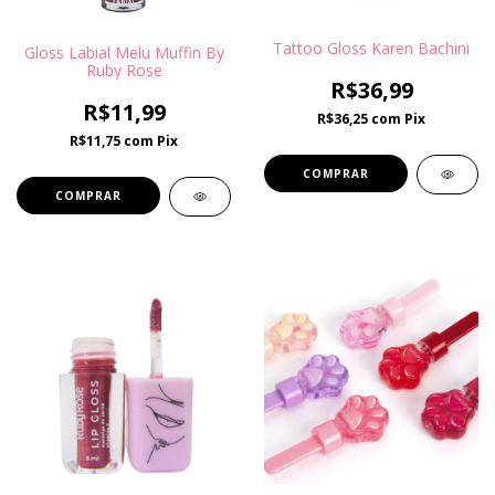
Tattoo Gloss Karen Bachini
Gloss Labial Melu Muffin By
Ruby Rose
R$36,99
R$11,99
R$36,25
com
Pix
R$11,75
com
Pix