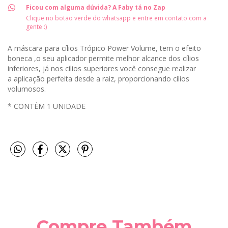
Ficou com alguma dúvida? A Faby tá no Zap
Clique no botão verde do whatsapp e entre em contato com a
gente :)
A máscara para cílios Trópico Power Volume, tem o efeito
boneca ,o seu aplicador permite melhor alcance dos cílios
inferiores, já nos cílios superiores você consegue realizar
a aplicação perfeita desde a raiz, proporcionando cílios
volumosos.
* CONTÉM 1 UNIDADE
Compre Também