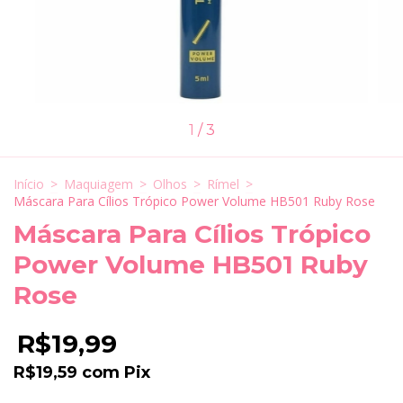
1
/
3
Início
>
Maquiagem
>
Olhos
>
Rímel
>
Máscara Para Cílios Trópico Power Volume HB501 Ruby Rose
Máscara Para Cílios Trópico
Power Volume HB501 Ruby
Rose
R$19,99
R$19,59
com
Pix