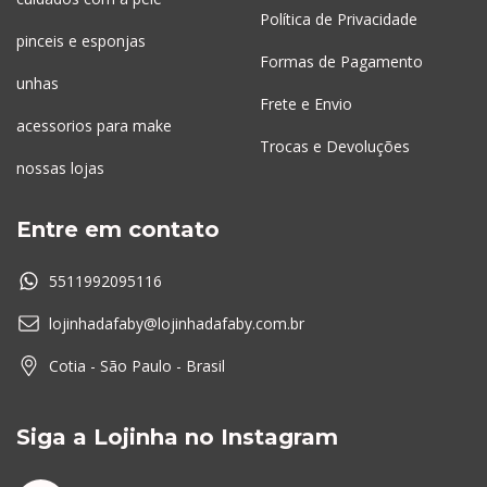
Política de Privacidade
pinceis e esponjas
Formas de Pagamento
unhas
Frete e Envio
acessorios para make
Trocas e Devoluções
nossas lojas
Entre em contato
5511992095116
lojinhadafaby@lojinhadafaby.com.br
Cotia - São Paulo - Brasil
Siga a Lojinha no Instagram