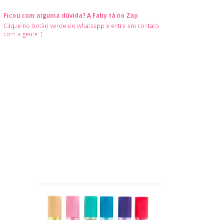
Ficou com alguma dúvida? A Faby tá no Zap
Clique no botão verde do whatsapp e entre em contato
com a gente :)
46
%
OFF