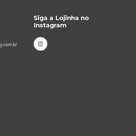
Siga a Lojinha no
Instagram
by.com.br