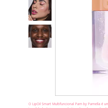
O LipOil Smart Multifuncional Pam by Pamella é uma