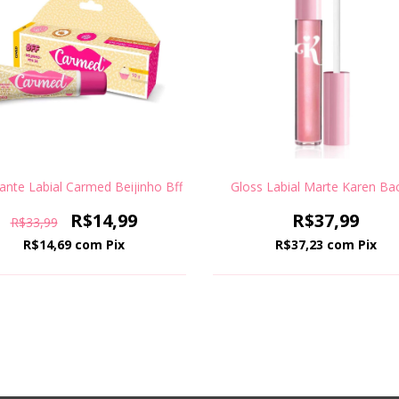
ante Labial Carmed Beijinho Bff
Gloss Labial Marte Karen Bac
R$14,99
R$37,99
R$33,99
R$14,69
com
Pix
R$37,23
com
Pix