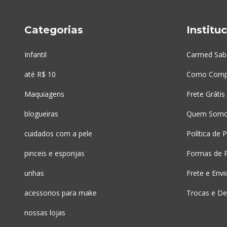
Categorias
Institu
Infantil
Carmed Sab
até R$ 10
Como Comp
Maquiagens
Frete Grátis
blogueiras
Quem Som
cuidados com a pele
Política de 
pinceis e esponjas
Formas de 
unhas
Frete e Envi
acessorios para make
Trocas e De
nossas lojas