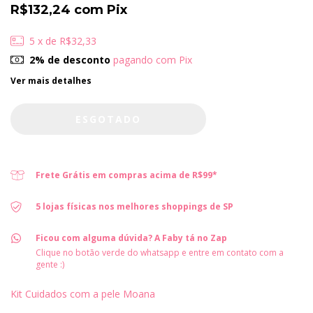
R$132,24
com
Pix
5
x de
R$32,33
2% de desconto
pagando com Pix
Ver mais detalhes
Frete Grátis em compras acima de R$99*
5 lojas físicas nos melhores shoppings de SP
Ficou com alguma dúvida? A Faby tá no Zap
Clique no botão verde do whatsapp e entre em contato com a
gente :)
Kit Cuidados com a pele Moana