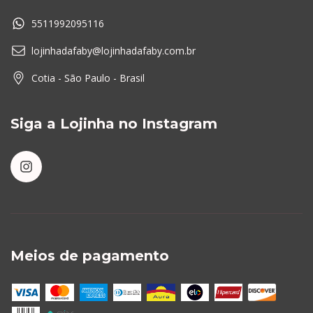
5511992095116
lojinhadafaby@lojinhadafaby.com.br
Cotia - São Paulo - Brasil
Siga a Lojinha no Instagram
Meios de pagamento