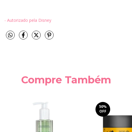
- Autorizado pela Disney
Compre Também
50
%
OFF