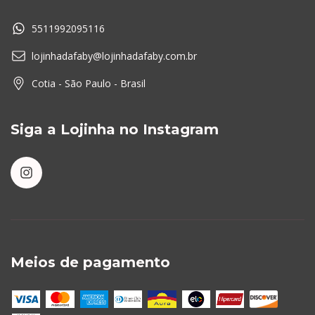
5511992095116
lojinhadafaby@lojinhadafaby.com.br
Cotia - São Paulo - Brasil
Siga a Lojinha no Instagram
Meios de pagamento