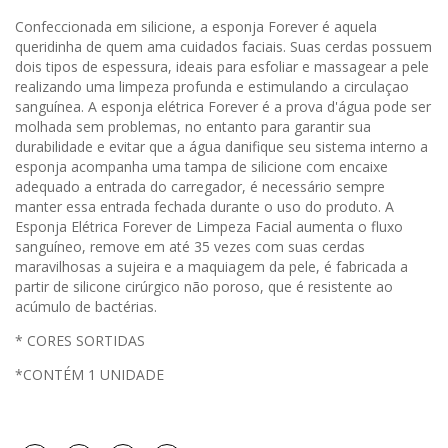
Confeccionada em silicione, a esponja Forever é aquela
queridinha de quem ama cuidados faciais. Suas cerdas possuem
dois tipos de espessura, ideais para esfoliar e massagear a pele
realizando uma limpeza profunda e estimulando a circulaçao
sanguínea. A esponja elétrica Forever é a prova d'água pode ser
molhada sem problemas, no entanto para garantir sua
durabilidade e evitar que a água danifique seu sistema interno a
esponja acompanha uma tampa de silicione com encaixe
adequado a entrada do carregador, é necessário sempre
manter essa entrada fechada durante o uso do produto. A
Esponja Elétrica Forever de Limpeza Facial aumenta o fluxo
sanguíneo, remove em até 35 vezes com suas cerdas
maravilhosas a sujeira e a maquiagem da pele, é fabricada a
partir de silicone cirúrgico não poroso, que é resistente ao
acúmulo de bactérias.
* CORES SORTIDAS
*CONTÉM 1 UNIDADE