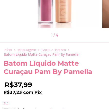
1
/
4
Início
>
Maquiagem
>
Boca
>
Batom
>
Batom Líquido Matte Curaçau Pam By Pamella
Batom Líquido Matte
Curaçau Pam By Pamella
R$37,99
R$37,23
com
Pix