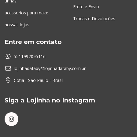
unhas
Frete e Envio
acessorios para make
Trocas e Devoluções
nossas lojas
Entre em contato
5511992095116
lojinhadafaby@lojinhadafaby.com.br
Cotia - São Paulo - Brasil
Siga a Lojinha no Instagram