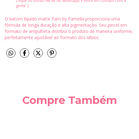
Clique no botão verde do whatsapp e entre em contato com a
gente :)
O batom líquido matte Pam by Pamella proporciona uma
fórmula de longa duração e alta pigmentação. Seu pincel em
formato de ampulheta distribui o produto de maneira uniforme,
perfeitamente ajustável ao formato dos lábios.
Compre Também